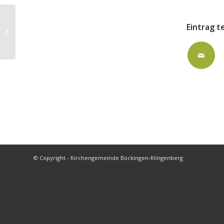
Eintrag t
Reformationsgarten
© Copyright - Kirchengemeinde Böckingen-Klingenberg