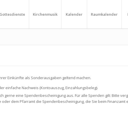
Gottesdienste
Kirchenmusik
Kalender
Raumkalender
 Ihrer Einkünfte als Sonderausgaben geltend machen.
 der einfache Nachweis (Kontoauszug, Einzahlungsbeleg).
ch gerne eine Spendenbescheinigung aus. Für alle Spenden gilt: Bitte ve
e oder dem Pfarramt die Spendenbescheinigung, die Sie beim Finanzamt 