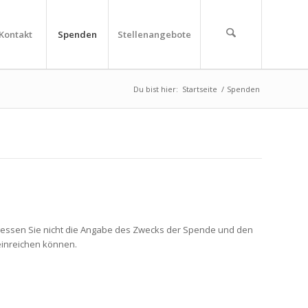
Kontakt
Spenden
Stellenangebote
Du bist hier:
Startseite
/
Spenden
rgessen Sie nicht die Angabe des Zwecks der Spende und den
einreichen können.