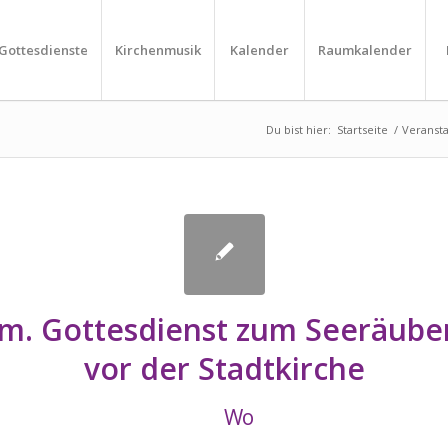
Gottesdienste
Kirchenmusik
Kalender
Raumkalender
Du bist hier:
Startseite
/
Veranst
m. Gottesdienst zum Seeräuber
vor der Stadtkirche
Wo