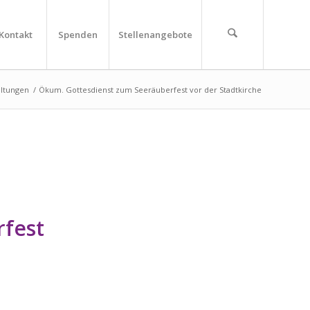
Kontakt
Spenden
Stellenangebote
altungen
/
Ökum. Gottesdienst zum Seeräuberfest vor der Stadtkirche
fest