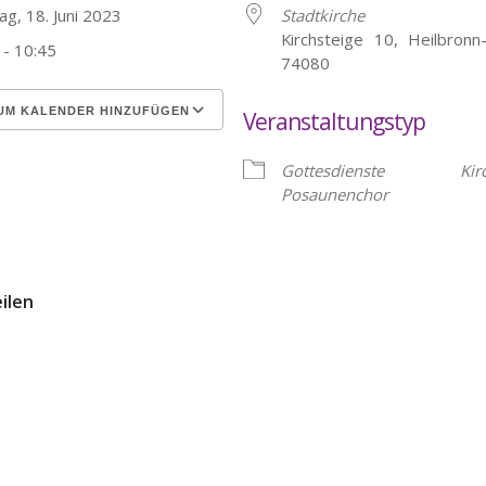
ag, 18. Juni 2023
Stadtkirche
Kirchsteige 10, Heilbronn
 - 10:45
74080
UM KALENDER HINZUFÜGEN
Veranstaltungstyp
erunterladen
Google Kalender
Gottesdienste
Kir
Posaunenchor
eilen