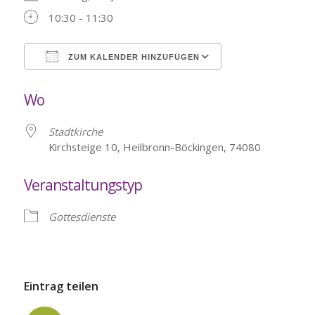
10:30 - 11:30
ZUM KALENDER HINZUFÜGEN
ICS herunterladen
Google Kalende
Wo
Stadtkirche
Kirchsteige 10, Heilbronn-Böckingen, 74080
Veranstaltungstyp
Gottesdienste
Eintrag teilen