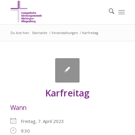
Du bist hier:
Startseite
/
Veranstaltungen
/
Karfreitag
Karfreitag
Wann
Freitag, 7. April 2023
9:30