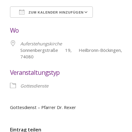
ZUM KALENDER HINZUFÜGEN
ICS herunterladen
Google Kalende
Wo
Auferstehungskirche
Sonnenbergstraße 19, Heilbronn-Böckingen,
74080
Veranstaltungstyp
Gottesdienste
Gottesdienst – Pfarrer Dr. Rexer
Eintrag teilen