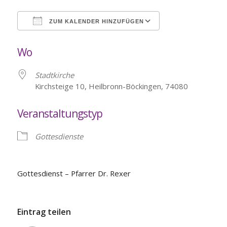
ZUM KALENDER HINZUFÜGEN
ICS herunterladen
Google Kalende
Wo
Stadtkirche
Kirchsteige 10, Heilbronn-Böckingen, 74080
Veranstaltungstyp
Gottesdienste
Gottesdienst – Pfarrer Dr. Rexer
Eintrag teilen