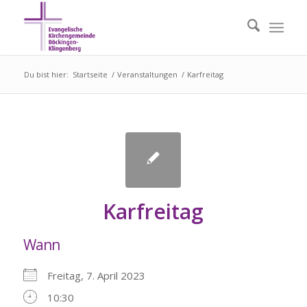
Du bist hier:
Startseite
/
Veranstaltungen
/
Karfreitag
Karfreitag
Wann
Freitag, 7. April 2023
10:30