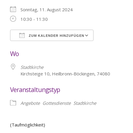
Sonntag, 11. August 2024
10:30 - 11:30
ZUM KALENDER HINZUFÜGEN
ICS herunterladen
Google Kalende
Wo
Stadtkirche
Kirchsteige 10, Heilbronn-Böckingen, 74080
Veranstaltungstyp
Angebote
Gottesdienste
Stadtkirche
(Taufmöglichkeit)