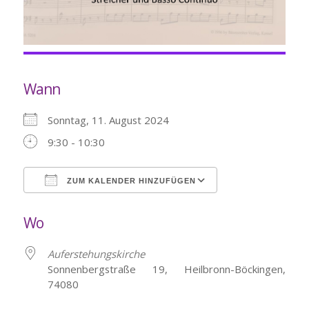
Wann
Sonntag, 11. August 2024
9:30 - 10:30
ZUM KALENDER HINZUFÜGEN
ICS herunterladen
Google Kalende
Wo
Auferstehungskirche
Sonnenbergstraße 19, Heilbronn-Böckingen,
74080