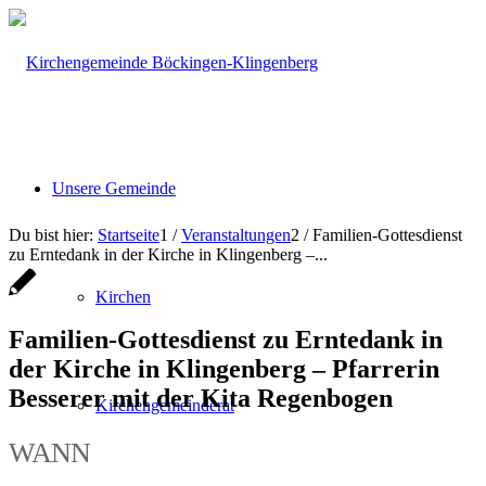
Unsere Gemeinde
Du bist hier:
Startseite
1
/
Veranstaltungen
2
/
Familien-Gottesdienst
zu Erntedank in der Kirche in Klingenberg –...
Kirchen
Familien-Gottesdienst zu Erntedank in
der Kirche in Klingenberg – Pfarrerin
Besserer mit der Kita Regenbogen
Kirchengemeinderat
WANN