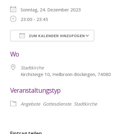
Sonntag, 24. Dezember 2023
23:00 - 23:45
ZUM KALENDER HINZUFÜGEN
ICS herunterladen
Google Kalende
Wo
Stadtkirche
Kirchsteige 10, Heilbronn-Böckingen, 74080
Veranstaltungstyp
Angebote
Gottesdienste
Stadtkirche
Eintrag teilen