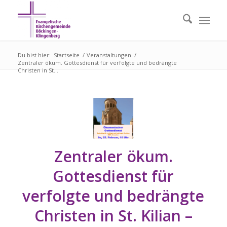
Du bist hier:
Startseite
/
Veranstaltungen
/
Zentraler ökum. Gottesdienst für verfolgte und bedrängte
Christen in St...
Zentraler ökum.
Gottesdienst für
verfolgte und bedrängte
Christen in St. Kilian –