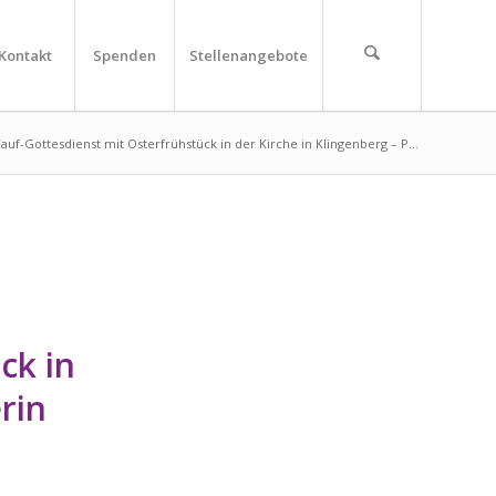
Kontakt
Spenden
Stellenangebote
auf-Gottesdienst mit Osterfrühstück in der Kirche in Klingenberg – P...
ck in
rin