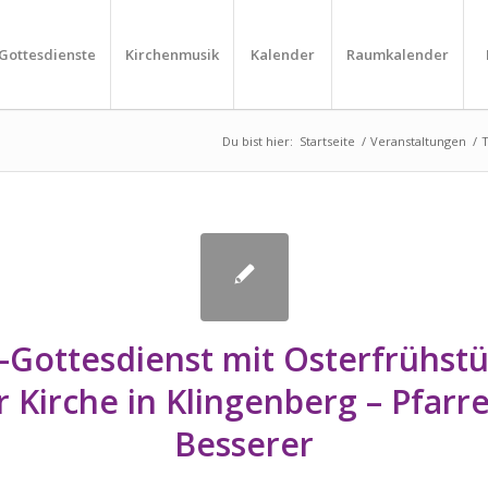
Gottesdienste
Kirchenmusik
Kalender
Raumkalender
Du bist hier:
Startseite
/
Veranstaltungen
/
T
-Gottesdienst mit Osterfrühstü
r Kirche in Klingenberg – Pfarre
Besserer