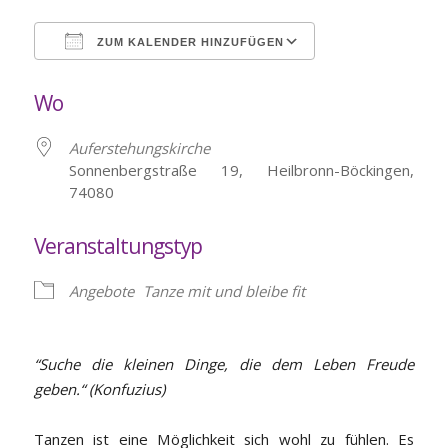
ZUM KALENDER HINZUFÜGEN
ICS herunterladen
Google Kalende
Wo
Auferstehungskirche
Sonnenbergstraße 19, Heilbronn-Böckingen,
74080
Veranstaltungstyp
Angebote
Tanze mit und bleibe fit
“Suche die kleinen Dinge, die dem Leben Freude
geben.“ (Konfuzius)
Tanzen ist eine Möglichkeit sich wohl zu fühlen. Es