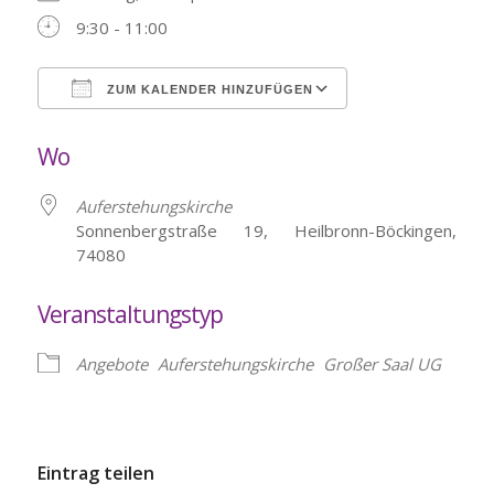
9:30 - 11:00
ZUM KALENDER HINZUFÜGEN
ICS herunterladen
Google Kalende
Wo
Auferstehungskirche
Sonnenbergstraße 19, Heilbronn-Böckingen,
74080
Veranstaltungstyp
Angebote
Auferstehungskirche
Großer Saal UG
Eintrag teilen