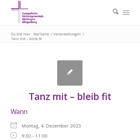
Du bist hier:
Startseite
/
Veranstaltungen
/
Tanz mit – bleib fit
Tanz mit – bleib fit
Wann
Montag, 4. Dezember 2023
9:30 - 11:00