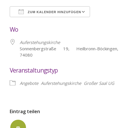
ZUM KALENDER HINZUFÜGEN
ICS herunterladen
Google Kalende
Wo
Auferstehungskirche
Sonnenbergstraße 19, Heilbronn-Böckingen,
74080
Veranstaltungstyp
Angebote
Auferstehungskirche
Großer Saal UG
Eintrag teilen