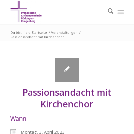
Du bist hier:
Startseite
/
Veranstaltungen
/
Passionsandacht mit Kirchenchor
Passionsandacht mit
Kirchenchor
Wann
Montag, 3. April 2023