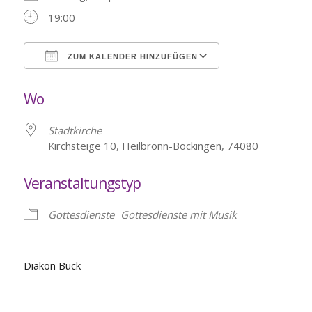
19:00
ZUM KALENDER HINZUFÜGEN
ICS herunterladen
Google Kalende
Wo
Stadtkirche
Kirchsteige 10, Heilbronn-Böckingen, 74080
Veranstaltungstyp
Gottesdienste
Gottesdienste mit Musik
Diakon Buck