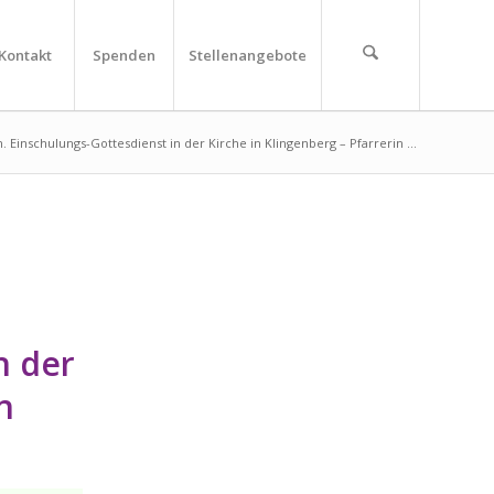
Kontakt
Spenden
Stellenangebote
 Einschulungs-Gottesdienst in der Kirche in Klingenberg – Pfarrerin ...
n der
n