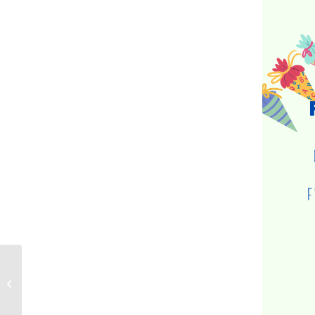
Gottesdienst in der Stadtkirche –
Pfarrer Stadler mit Taufen