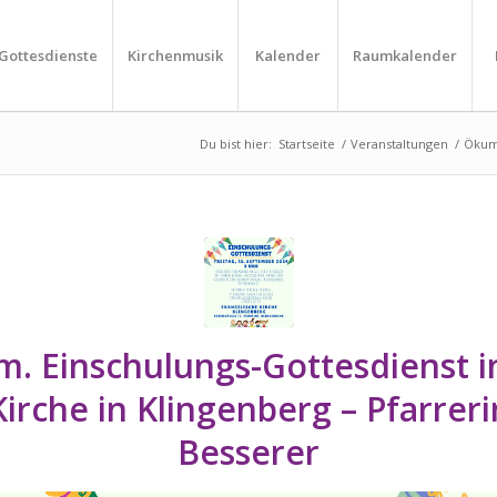
Gottesdienste
Kirchenmusik
Kalender
Raumkalender
Du bist hier:
Startseite
/
Veranstaltungen
/
Ökum.
. Einschulungs-Gottesdienst i
Kirche in Klingenberg – Pfarreri
Besserer