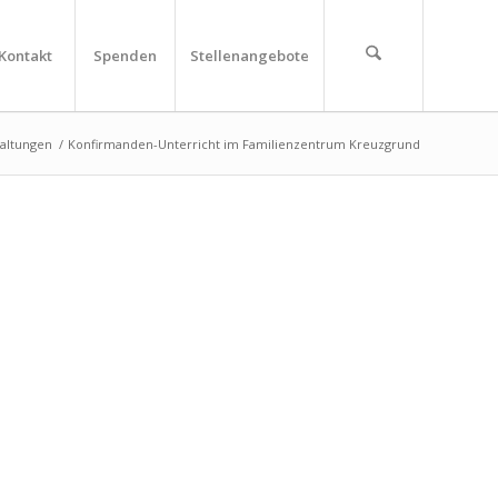
Kontakt
Spenden
Stellenangebote
taltungen
/
Konfirmanden-Unterricht im Familienzentrum Kreuzgrund