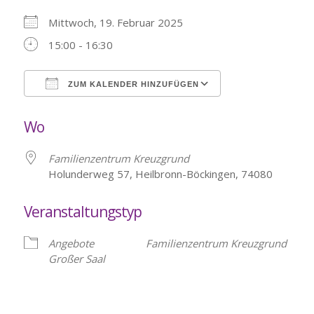
Mittwoch, 19. Februar 2025
15:00 - 16:30
ZUM KALENDER HINZUFÜGEN
ICS herunterladen
Google Kalende
Wo
Familienzentrum Kreuzgrund
Holunderweg 57, Heilbronn-Böckingen, 74080
Veranstaltungstyp
Angebote
Familienzentrum Kreuzgrund
Großer Saal