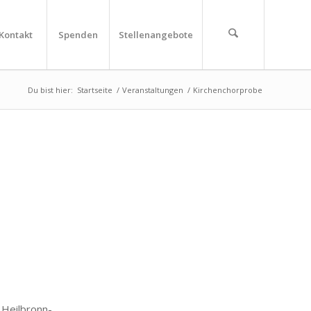
Kontakt
Spenden
Stellenangebote
Du bist hier:
Startseite
/
Veranstaltungen
/
Kirchenchorprobe
eilbronn-