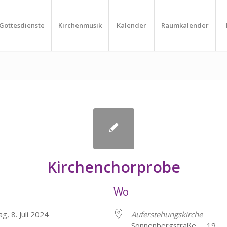
Gottesdienste
Kirchenmusik
Kalender
Raumkalender
Kirchenchorprobe
Wo
g, 8. Juli 2024
Auferstehungskirche
Sonnenbergstraße 19, H