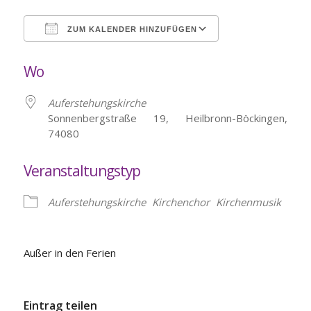
ZUM KALENDER HINZUFÜGEN
ICS herunterladen
Google Kalende
Wo
Auferstehungskirche
Sonnenbergstraße 19, Heilbronn-Böckingen,
74080
Veranstaltungstyp
Auferstehungskirche
Kirchenchor
Kirchenmusik
Außer in den Ferien
Eintrag teilen