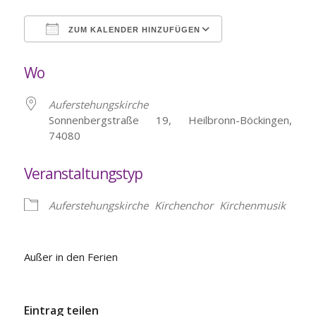
ZUM KALENDER HINZUFÜGEN
ICS herunterladen
Google Kalende
Wo
Auferstehungskirche
Sonnenbergstraße 19, Heilbronn-Böckingen,
74080
Veranstaltungstyp
Auferstehungskirche
Kirchenchor
Kirchenmusik
Außer in den Ferien
Eintrag teilen