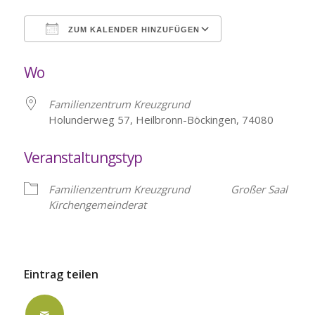
ZUM KALENDER HINZUFÜGEN
ICS herunterladen
Google Kalende
Wo
Familienzentrum Kreuzgrund
Holunderweg 57, Heilbronn-Böckingen, 74080
Veranstaltungstyp
Familienzentrum Kreuzgrund
Großer Saal
Kirchengemeinderat
Eintrag teilen