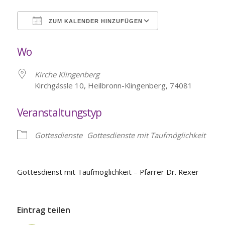
ZUM KALENDER HINZUFÜGEN
ICS herunterladen
Google Kalende
Wo
Kirche Klingenberg
Kirchgässle 10, Heilbronn-Klingenberg, 74081
Veranstaltungstyp
Gottesdienste
Gottesdienste mit Taufmöglichkeit
Gottesdienst mit Taufmöglichkeit – Pfarrer Dr. Rexer
Eintrag teilen