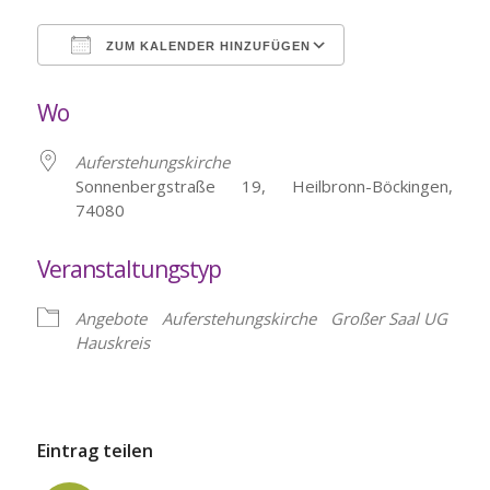
ZUM KALENDER HINZUFÜGEN
ICS herunterladen
Google Kalende
Wo
Auferstehungskirche
Sonnenbergstraße 19, Heilbronn-Böckingen,
74080
Veranstaltungstyp
Angebote
Auferstehungskirche
Großer Saal UG
Hauskreis
Eintrag teilen