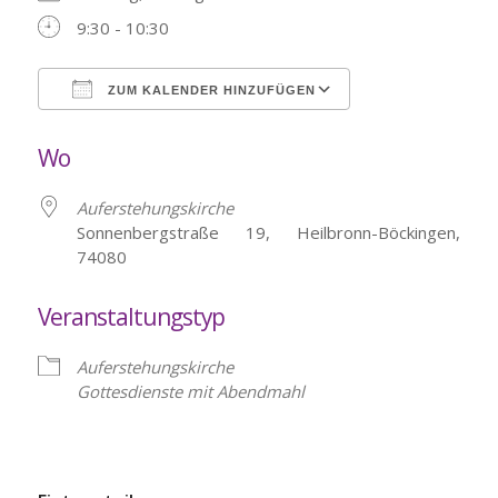
9:30 - 10:30
ZUM KALENDER HINZUFÜGEN
ICS herunterladen
Google Kalende
Wo
Auferstehungskirche
Sonnenbergstraße 19, Heilbronn-Böckingen,
74080
Veranstaltungstyp
Auferstehungskirche
Gottesdienste mit Abendmahl