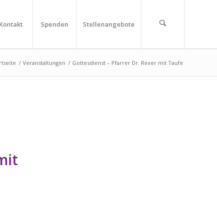
Kontakt
Spenden
Stellenangebote
rtseite
/
Veranstaltungen
/
Gottesdienst – Pfarrer Dr. Rexer mit Taufe
mit