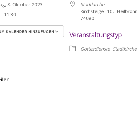
tag, 8. Oktober 2023
Stadtkirche
Kirchsteige 10, Heilbronn
 - 11:30
74080
UM KALENDER HINZUFÜGEN
Veranstaltungstyp
erunterladen
Google Kalender
Gottesdienste
Stadtkirche
eilen