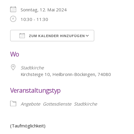
Sonntag, 12. Mai 2024
10:30 - 11:30
ZUM KALENDER HINZUFÜGEN
ICS herunterladen
Google Kalende
Wo
Stadtkirche
Kirchsteige 10, Heilbronn-Böckingen, 74080
Veranstaltungstyp
Angebote
Gottesdienste
Stadtkirche
(Taufmöglichkeit)