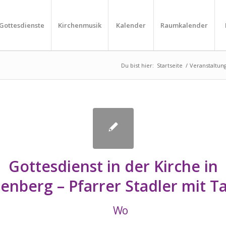
Gottesdienste
Kirchenmusik
Kalender
Raumkalender
Du bist hier:
Startseite
/
Veranstaltun
Gottesdienst in der Kirche in
genberg – Pfarrer Stadler mit T
Wo