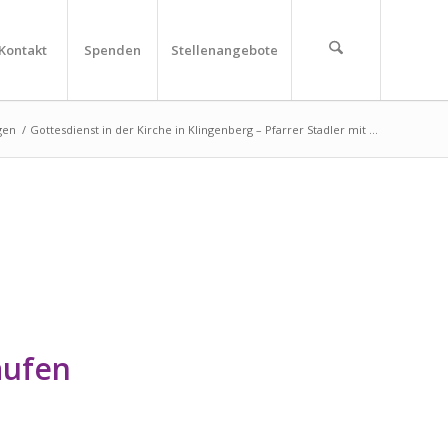
Kontakt
Spenden
Stellenangebote
gen
/
Gottesdienst in der Kirche in Klingenberg – Pfarrer Stadler mit ...
aufen