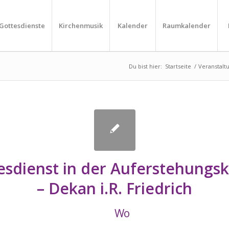
Gottesdienste
Kirchenmusik
Kalender
Raumkalender
Du bist hier:
Startseite
/
Veranstalt
esdienst in der Auferstehungsk
– Dekan i.R. Friedrich
Wo