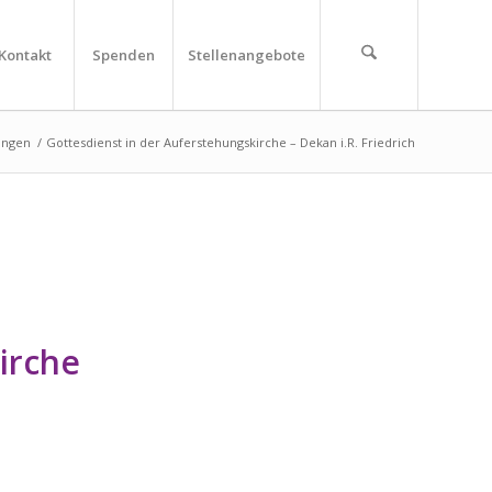
Kontakt
Spenden
Stellenangebote
ungen
/
Gottesdienst in der Auferstehungskirche – Dekan i.R. Friedrich
irche