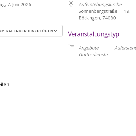
ag, 7. Juni 2026
Auferstehungskirche
Sonnenbergstraße 19, H
Böckingen, 74080
UM KALENDER HINZUFÜGEN
Veranstaltungstyp
erunterladen
Google Kalender
Angebote
Aufersteh
Gottesdienste
eilen