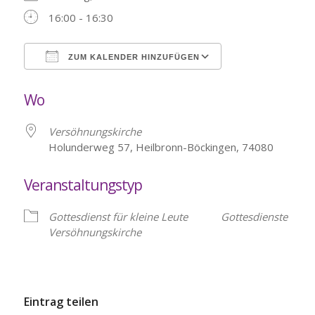
16:00 - 16:30
ZUM KALENDER HINZUFÜGEN
ICS herunterladen
Google Kalende
Wo
Versöhnungskirche
Holunderweg 57, Heilbronn-Böckingen, 74080
Veranstaltungstyp
Gottesdienst für kleine Leute
Gottesdienste
Versöhnungskirche
Eintrag teilen