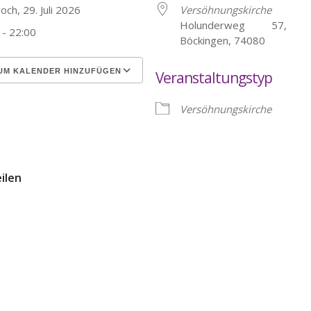
och, 29. Juli 2026
Versöhnungskirche
Holunderweg 57, He
 - 22:00
Böckingen, 74080
UM KALENDER HINZUFÜGEN
Veranstaltungstyp
erunterladen
Google Kalender
Versöhnungskirche
eilen