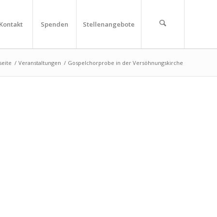
Kontakt
Spenden
Stellenangebote
seite
/
Veranstaltungen
/
Gospelchorprobe in der Versöhnungskirche