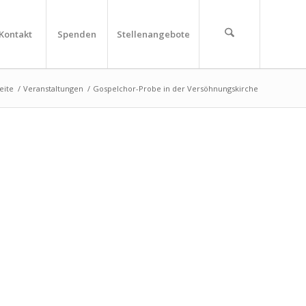
Kontakt
Spenden
Stellenangebote
eite
/
Veranstaltungen
/
Gospelchor-Probe in der Versöhnungskirche