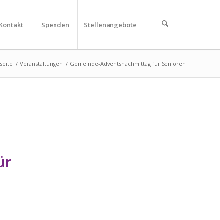
Kontakt
Spenden
Stellenangebote
tseite
/
Veranstaltungen
/
Gemeinde-Adventsnachmittag für Senioren
ür