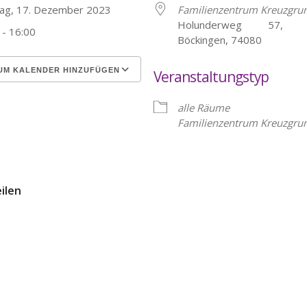
tag, 17. Dezember 2023
Familienzentrum Kreuzgru
Holunderweg 57, He
 - 16:00
Böckingen, 74080
UM KALENDER HINZUFÜGEN
Veranstaltungstyp
erunterladen
Google Kalender
alle Räume
Familienzentrum Kreuzgru
eilen