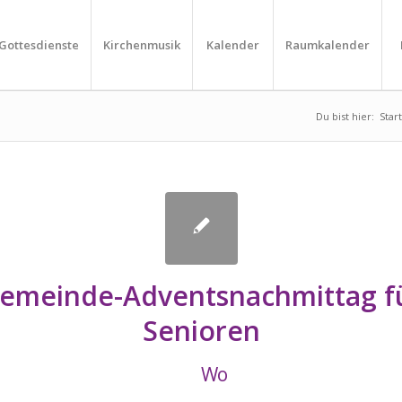
Gottesdienste
Kirchenmusik
Kalender
Raumkalender
Du bist hier:
Star
emeinde-Adventsnachmittag f
Senioren
Wo