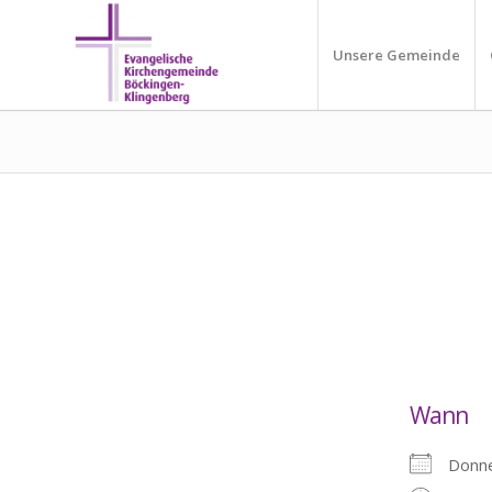
Unsere Gemeinde
Wann
Donn