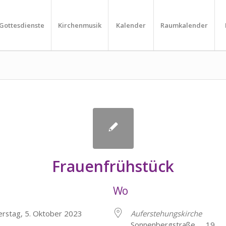
Gottesdienste
Kirchenmusik
Kalender
Raumkalender
Frauenfrühstück
Wo
erstag, 5. Oktober 2023
Auferstehungskirche
Sonnenbergstraße 19, H