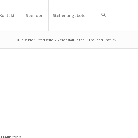
Kontakt
Spenden
Stellenangebote
Du bist hier:
Startseite
/
Veranstaltungen
/
Frauenfrühstück
eilbronn-