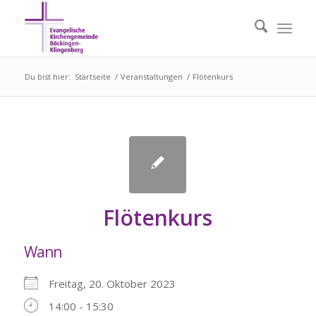
Du bist hier:
Startseite
/
Veranstaltungen
/
Flötenkurs
Flötenkurs
Wann
Freitag, 20. Oktober 2023
14:00 - 15:30