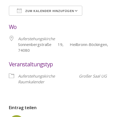
ZUM KALENDER HINZUFÜGEN
ICS herunterladen
Google Kalende
Wo
Auferstehungskirche
Sonnenbergstraße 19, Heilbronn-Böckingen,
74080
Veranstaltungstyp
Auferstehungskirche
Großer Saal UG
Raumkalender
Eintrag teilen