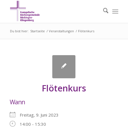
Du bist hier:
Startseite
/
Veranstaltungen
/
Flötenkurs
Flötenkurs
Wann
Freitag, 9. Juni 2023
14:00 - 15:30