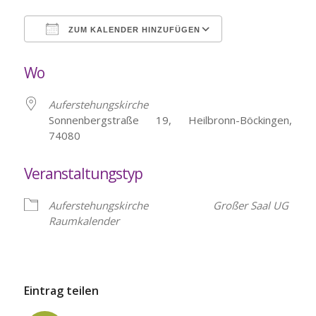
ZUM KALENDER HINZUFÜGEN
ICS herunterladen
Google Kalende
Wo
Auferstehungskirche
Sonnenbergstraße 19, Heilbronn-Böckingen,
74080
Veranstaltungstyp
Auferstehungskirche
Großer Saal UG
Raumkalender
Eintrag teilen