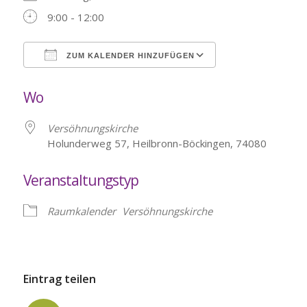
9:00 - 12:00
ZUM KALENDER HINZUFÜGEN
ICS herunterladen
Google Kalende
Wo
Versöhnungskirche
Holunderweg 57, Heilbronn-Böckingen, 74080
Veranstaltungstyp
Raumkalender
Versöhnungskirche
Eintrag teilen