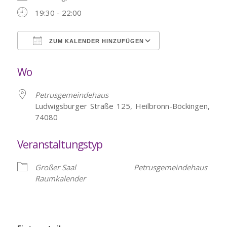
19:30 - 22:00
ZUM KALENDER HINZUFÜGEN
ICS herunterladen
Google Kalende
Wo
Petrusgemeindehaus
Ludwigsburger Straße 125, Heilbronn-Böckingen,
74080
Veranstaltungstyp
Großer Saal
Petrusgemeindehaus
Raumkalender