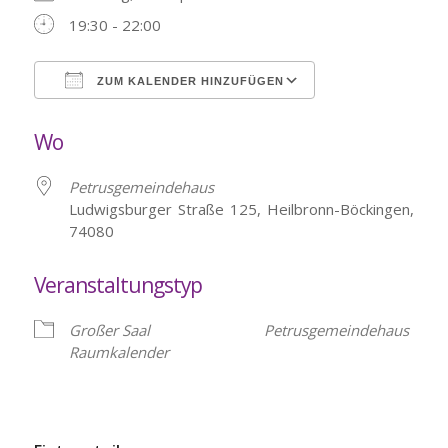
19:30 - 22:00
ZUM KALENDER HINZUFÜGEN
ICS herunterladen
Google Kalende
Wo
Petrusgemeindehaus
Ludwigsburger Straße 125, Heilbronn-Böckingen,
74080
Veranstaltungstyp
Großer Saal
Petrusgemeindehaus
Raumkalender