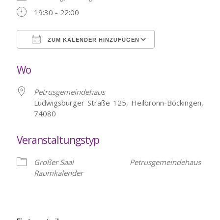
19:30 - 22:00
ZUM KALENDER HINZUFÜGEN
ICS herunterladen
Google Kalende
Wo
Petrusgemeindehaus
Ludwigsburger Straße 125, Heilbronn-Böckingen,
74080
Veranstaltungstyp
Großer Saal
Petrusgemeindehaus
Raumkalender