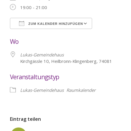
19:00 - 21:00
ZUM KALENDER HINZUFÜGEN
ICS herunterladen
Google Kalende
Wo
Lukas-Gemeindehaus
Kirchgässle 10, Heilbronn-Klingenberg, 74081
Veranstaltungstyp
Lukas-Gemeindehaus
Raumkalender
Eintrag teilen