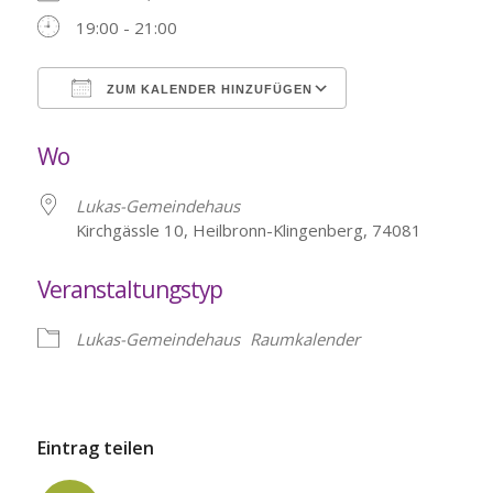
19:00 - 21:00
ZUM KALENDER HINZUFÜGEN
ICS herunterladen
Google Kalende
Wo
Lukas-Gemeindehaus
Kirchgässle 10, Heilbronn-Klingenberg, 74081
Veranstaltungstyp
Lukas-Gemeindehaus
Raumkalender
Eintrag teilen