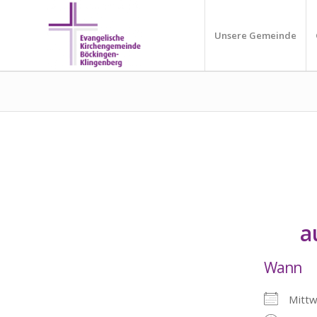
Unsere Gemeinde
a
Wann
Mittw