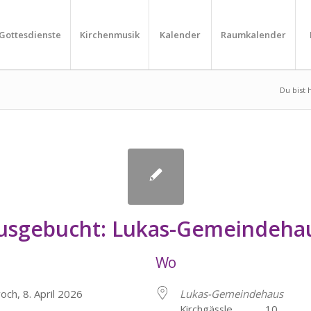
Gottesdienste
Kirchenmusik
Kalender
Raumkalender
Du bist h
usgebucht: Lukas-Gemeindeha
Wo
och, 8. April 2026
Lukas-Gemeindehaus
Kirchgässle 10, He