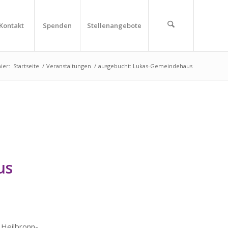
Kontakt
Spenden
Stellenangebote
ier:
Startseite
/
Veranstaltungen
/
ausgebucht: Lukas-Gemeindehaus
us
ilbronn-