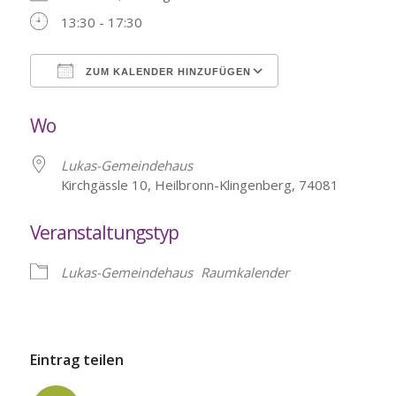
13:30 - 17:30
ZUM KALENDER HINZUFÜGEN
ICS herunterladen
Google Kalende
Wo
Lukas-Gemeindehaus
Kirchgässle 10, Heilbronn-Klingenberg, 74081
Veranstaltungstyp
Lukas-Gemeindehaus
Raumkalender
Eintrag teilen