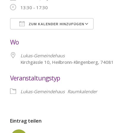
13:30 - 17:30
ZUM KALENDER HINZUFÜGEN
ICS herunterladen
Google Kalende
Wo
Lukas-Gemeindehaus
Kirchgässle 10, Heilbronn-Klingenberg, 74081
Veranstaltungstyp
Lukas-Gemeindehaus
Raumkalender
Eintrag teilen