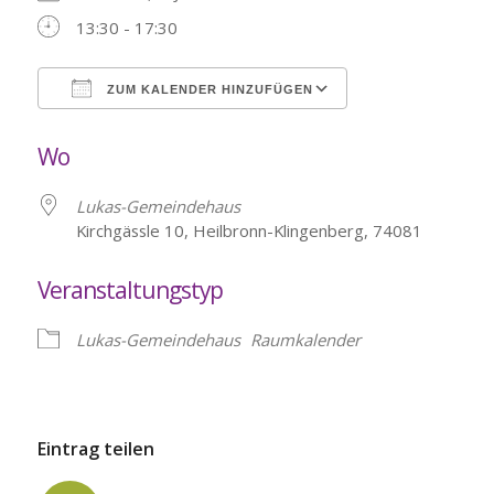
13:30 - 17:30
ZUM KALENDER HINZUFÜGEN
ICS herunterladen
Google Kalende
Wo
Lukas-Gemeindehaus
Kirchgässle 10, Heilbronn-Klingenberg, 74081
Veranstaltungstyp
Lukas-Gemeindehaus
Raumkalender
Eintrag teilen