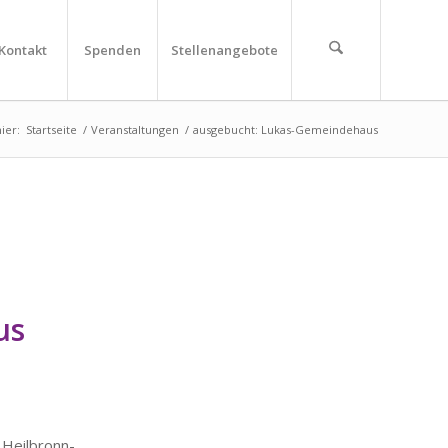
Kontakt
Spenden
Stellenangebote
ier:
Startseite
/
Veranstaltungen
/
ausgebucht: Lukas-Gemeindehaus
us
ilbronn-