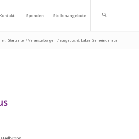
Kontakt
Spenden
Stellenangebote
ier:
Startseite
/
Veranstaltungen
/
ausgebucht: Lukas-Gemeindehaus
us
ilbronn-