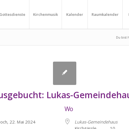
Gottesdienste
Kirchenmusik
Kalender
Raumkalender
Du bist h
usgebucht: Lukas-Gemeindeha
Wo
woch, 22. Mai 2024
Lukas-Gemeindehaus
Kirchgässle 10, He