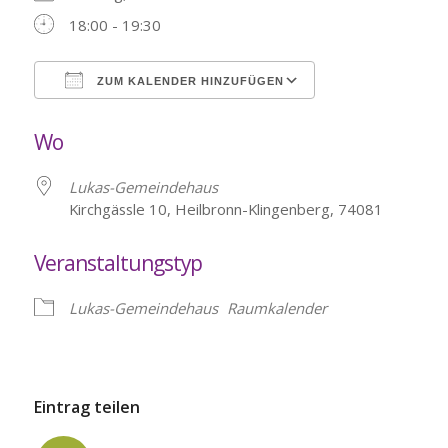
18:00 - 19:30
ZUM KALENDER HINZUFÜGEN
ICS herunterladen
Google Kalende
Wo
Lukas-Gemeindehaus
Kirchgässle 10, Heilbronn-Klingenberg, 74081
Veranstaltungstyp
Lukas-Gemeindehaus
Raumkalender
Eintrag teilen